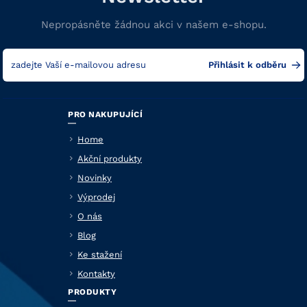
Nepropásněte žádnou akci v našem e-shopu.
PRO NAKUPUJÍCÍ
Home
Akční produkty
Novinky
Výprodej
O nás
Blog
Ke stažení
Kontakty
PRODUKTY