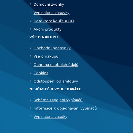
Domovní zvonky
Vypínače a zásuvky
Detektory kouře a CO
Akční produkty
VŠE O NÁKUPU
Obchodní podmínky
Vše o nákupu
Ochrana osobních údajů
Cookies
Odstoupení od smlouvy
NEJČASTĚJI VYHLEDÁVÁTE
Schéma zapojení vypínačů
Informace k objednávání vypínačů
Vypínače a zásuky