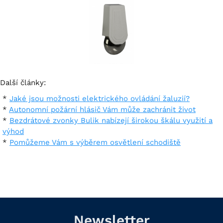
Další články:
Jaké jsou možnosti elektrického ovládání žaluzií?
Autonomní požární hlásič Vám může zachránit život
Bezdrátové zvonky Bulik nabízejí širokou škálu využití a
výhod
Pomůžeme Vám s výběrem osvětlení schodiště
Newsletter