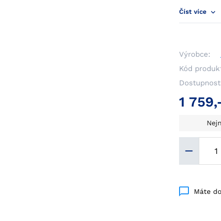
Číst více
Výrobce:
Kód produk
Dostupnost
1 759,
Nejn
Máte do