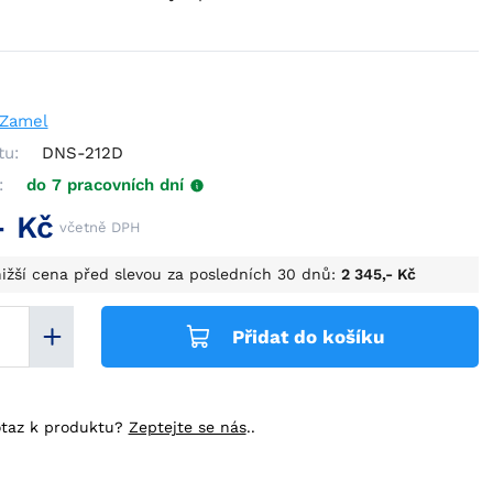
Zamel
tu:
DNS-212D
:
do 7 pracovních dní
- Kč
včetně DPH
ižší cena před slevou za posledních 30 dnů:
2 345,- Kč
Přidat do košíku
taz k produktu?
Zeptejte se nás
..