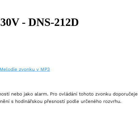
230V - DNS-212D
Melodie zvonku v MP3
tností nebo jako alarm. Pro ovládání tohoto zvonku doporučej
vonění s hodinářskou přesností podle určeného rozvrhu.