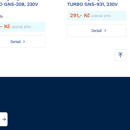
 GNS-208, 230V
TURBO GNS-931, 230V
291,- Kč
včetně DPH
ty
- Kč
včetně DPH
Detail
Detail