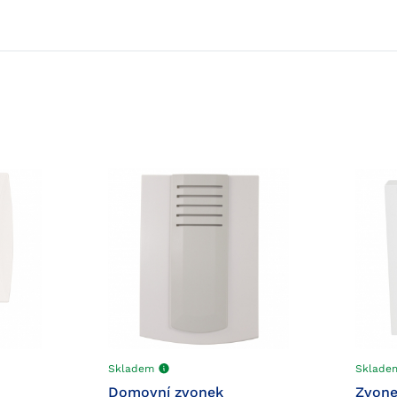
Skladem
Sklad
Domovní zvonek
Zvone