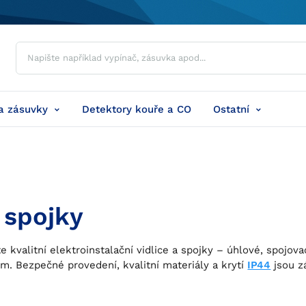
a zásuvky
Detektory kouře a CO
Ostatní
a spojky
e kvalitní elektroinstalační vidlice a spojky – úhlové, spojo
em. Bezpečné provedení, kvalitní materiály a krytí
IP44
jsou z