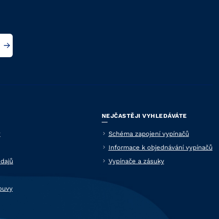
NEJČASTĚJI VYHLEDÁVÁTE
y
Schéma zapojení vypínačů
Informace k objednávání vypínačů
dajů
Vypínače a zásuky
ouvy