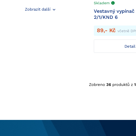
Skladem
Zobrazit další
Vestavný vypínač
2/1/KND 6
89,- Kč
včetně D
Detail
Zobreno
36
produktů z