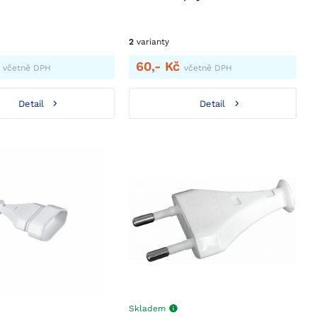
2
varianty
č
60,- Kč
včetně DPH
včetně DPH
Detail
Detail
Skladem