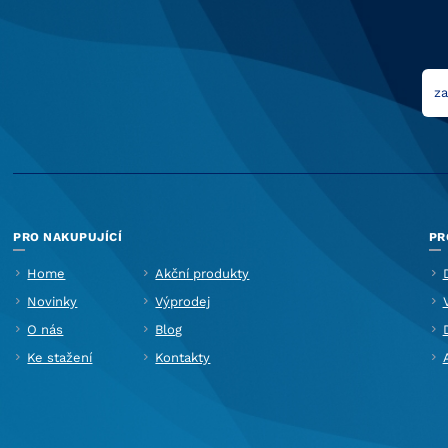
PRO NAKUPUJÍCÍ
PR
Home
Akční produkty
Novinky
Výprodej
O nás
Blog
Ke stažení
Kontakty