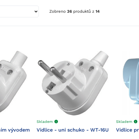
Zobreno
36
produktů z
14
Skladem
Skladem
nním vývodem
Vidlice - uni schuko - WT-16U
Vidlice p