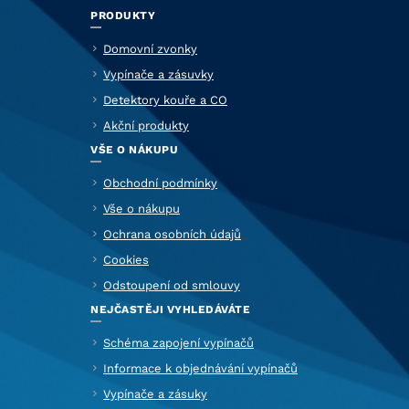
PRODUKTY
Domovní zvonky
Vypínače a zásuvky
Detektory kouře a CO
Akční produkty
VŠE O NÁKUPU
Obchodní podmínky
Vše o nákupu
Ochrana osobních údajů
Cookies
Odstoupení od smlouvy
NEJČASTĚJI VYHLEDÁVÁTE
Schéma zapojení vypínačů
Informace k objednávání vypínačů
Vypínače a zásuky