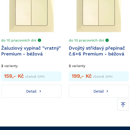
do 10 pracovních dní
do 10 pracovních dní
Žaluziový vypínač "vratný"
Dvojitý střídavý přepínač
Premium - béžová
č.6+6 Premium - béžová
2
varianty
2
varianty
159,- Kč
199,- Kč
včetně DPH
včetně DPH
Detail
Detail