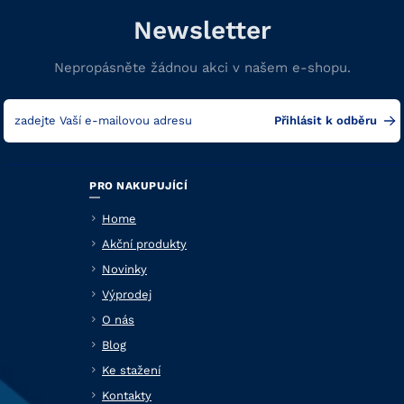
Newsletter
Nepropásněte žádnou akci v našem e-shopu.
PRO NAKUPUJÍCÍ
Home
Akční produkty
Novinky
Výprodej
O nás
Blog
Ke stažení
Kontakty