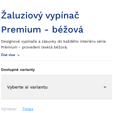
Žaluziový vypínač
Premium - béžová
Designové vypínače a zásuvky do každého interiéru série
Prémium - provedení lesklá béžová.
Číst více
Dostupné varianty
Výrobce:
Timex