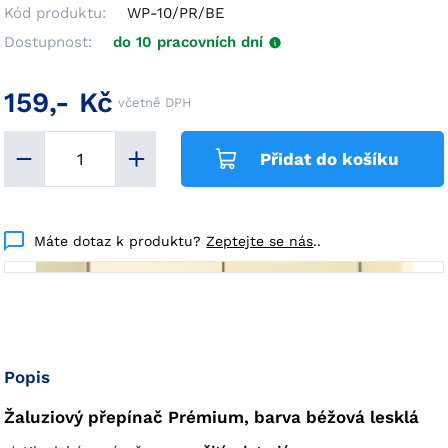
Kód produktu:
WP-10/PR/BE
Dostupnost:
do 10 pracovních dní
159,- Kč
včetně DPH
Přidat do košíku
Máte dotaz k produktu?
Zeptejte se nás
..
Popis
Žaluziový přepínač Prémium, barva béžová lesklá