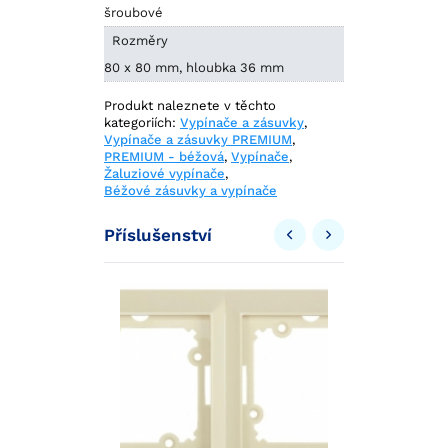
šroubové
Rozměry
80 x 80 mm, hloubka 36 mm
Produkt naleznete v těchto
kategoriích:
Vypínače a zásuvky
,
Vypínače a zásuvky PREMIUM
,
PREMIUM - béžová
,
Vypínače
,
Žaluziové vypínače
,
Béžové zásuvky a vypínače
Příslušenství