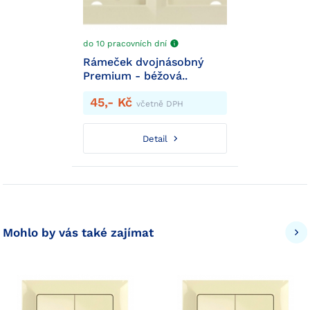
do 10 pracovních dní
Rámeček dvojnásobný
Premium - béžová..
45,- Kč
včetně DPH
Detail
Mohlo by vás také zajímat