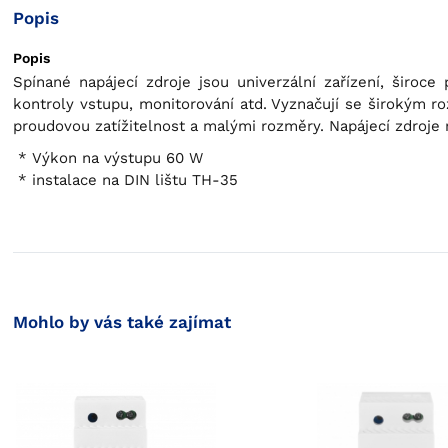
Popis
Popis
Spínané napájecí zdroje jsou univerzální zařízení, široc
kontroly vstupu, monitorování atd. Vyznačují se širokým ro
proudovou zatížitelnost a malými rozměry.
Napájecí zdroje
Výkon na výstupu 60 W
instalace na DIN lištu TH-35
Mohlo by vás také zajímat