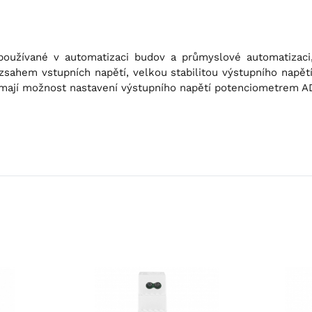
e používané v automatizaci budov a průmyslové automatizaci
zsahem vstupních napětí, velkou stabilitou
výstupního napětí
 mají možnost
nastavení výstupního napětí potenciometrem A