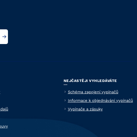
NEJČASTĚJI VYHLEDÁVÁTE
y
Schéma zapojení vypínačů
Informace k objednávání vypínačů
dajů
Vypínače a zásuky
ouvy