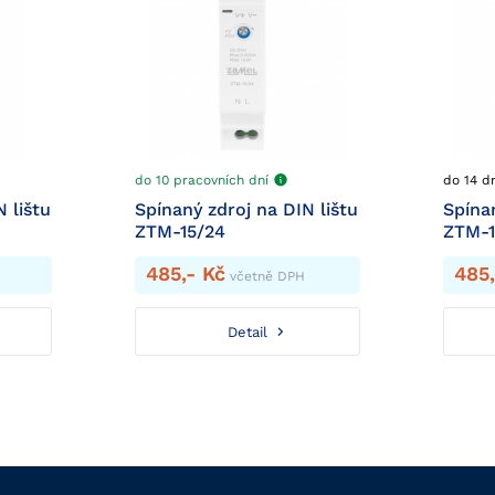
do 10 pracovních dní
do 14 
 lištu
Spínaný zdroj na DIN lištu
Spínan
ZTM-15/24
ZTM-1
485,- Kč
485,
včetně DPH
Detail