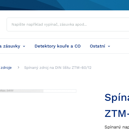
a zásuvky
Detektory kouře a CO
Ostatní
 zdroje
Spínaný zdroj na DIN lištu ZTM-60/12
Spín
ZTM-
Spínaný nap