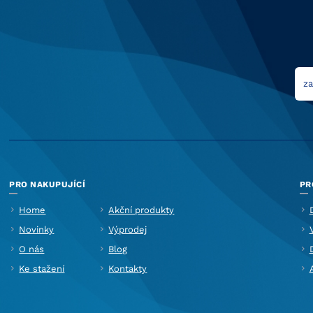
PRO NAKUPUJÍCÍ
PR
Home
Akční produkty
Novinky
Výprodej
O nás
Blog
Ke stažení
Kontakty