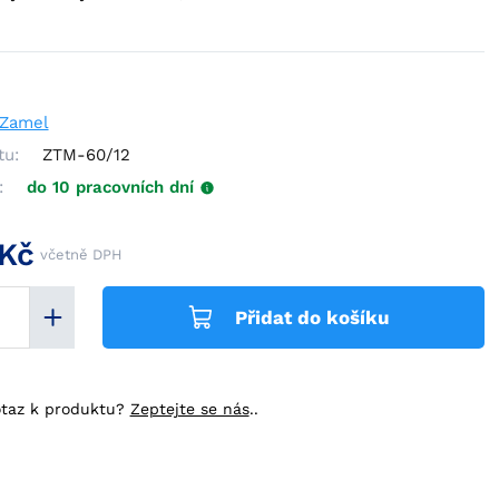
Zamel
tu:
ZTM-60/12
:
do 10 pracovních dní
 Kč
včetně DPH
Přidat do košíku
taz k produktu?
Zeptejte se nás
..