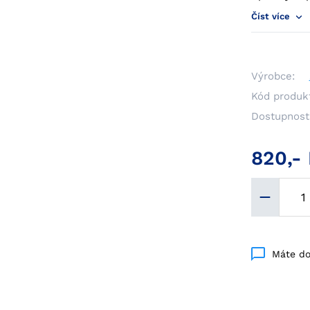
Číst více
Výrobce:
Kód produk
Dostupnost
820,-
Máte do