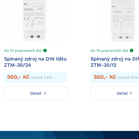
do 10 pracovních dní
do 10 pracovních dní
Spínaný zdroj na DIN lištu
Spínaný zdroj na DIN
ZTM-30/24
ZTM-30/12
560,- Kč
560,- Kč
včetně DPH
včetně DPH
Detail
Detail