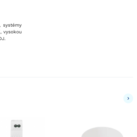
,
systémy
, vysokou
DJ.