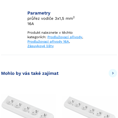
Parametry
2
průřez vodiče 3x1,5 mm
16A
Produkt naleznete v těchto
kategoriích:
Prodlužovací přívody
,
Prodlužovací přívody 16A
,
Zásuvkové lišty
Mohlo by vás také zajímat