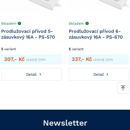
Skladem
Skladem
Prodlužovací přívod 5-
Prodlužovací přívod 6-
zásuvkový 16A - PS-570
zásuvkový 16A - PS-670
5
variant
5
variant
307,- Kč
337,- Kč
včetně DPH
včetně DPH
Detail
Detail
Newsletter