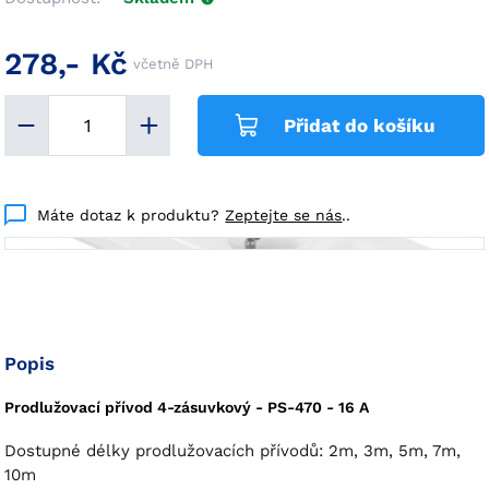
278,- Kč
včetně DPH
Přidat do košíku
Máte dotaz k produktu?
Zeptejte se nás
..
Popis
Prodlužovací přívod 4-zásuvkový - PS-470 - 16 A
Dostupné délky prodlužovacích přívodů: 2m, 3m, 5m, 7m,
10m