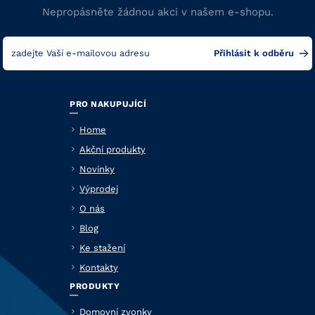
Nepropásněte žádnou akci v našem e-shopu.
PRO NAKUPUJÍCÍ
Home
Akční produkty
Novinky
Výprodej
O nás
Blog
Ke stažení
Kontakty
PRODUKTY
Domovní zvonky