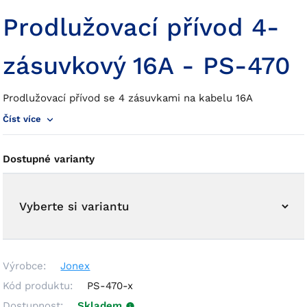
Prodlužovací přívod 4-
zásuvkový 16A - PS-470
Prodlužovací přívod se 4 zásuvkami na kabelu 16A
Číst více
Dostupné varianty
Výrobce:
Jonex
Kód produktu:
PS-470-x
Dostupnost:
Skladem